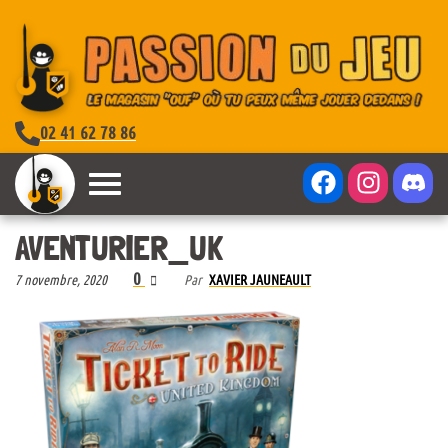
02 41 62 78 86
AVENTURIER_UK
0
7 novembre, 2020
Par
XAVIER JAUNEAULT