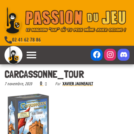
02 41 62 78 86
CARCASSONNE_TOUR
0
7 novembre, 2020
Par
XAVIER JAUNEAULT