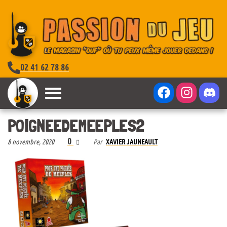
02 41 62 78 86
POIGNEEDEMEEPLES2
0
8 novembre, 2020
Par
XAVIER JAUNEAULT