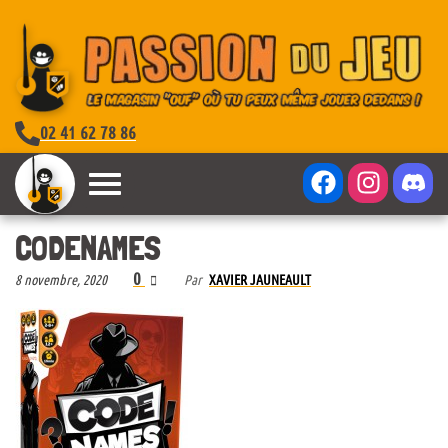
02 41 62 78 86
CODENAMES
0
8 novembre, 2020
Par
XAVIER JAUNEAULT