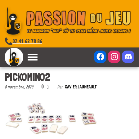
02 41 62 78 86
PICKOMINO2
0
8 novembre, 2020
Par
XAVIER JAUNEAULT