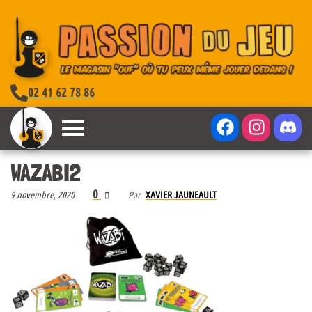
02 41 62 78 86
WAZABI2
0
9 novembre, 2020
Par
XAVIER JAUNEAULT