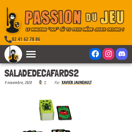
02 41 62 78 86
SALADEDECAFARDS2
0
9 novembre, 2020
Par
XAVIER JAUNEAULT