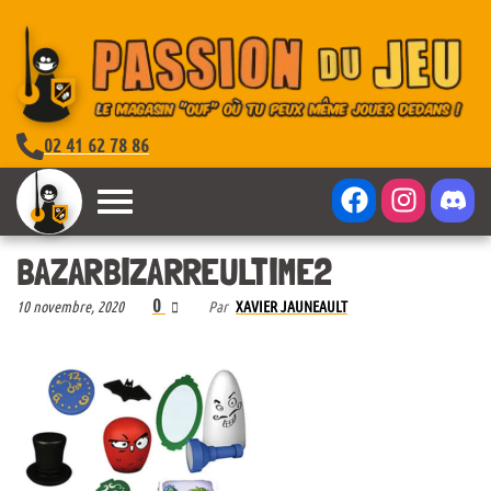
02 41 62 78 86
BAZARBIZARREULTIME2
0
10 novembre, 2020
Par
XAVIER JAUNEAULT