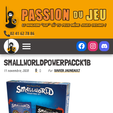
02 41 62 78 86
SMALLWORLDPOWERPACCK1B
0
11 novembre, 2020
Par
XAVIER JAUNEAULT