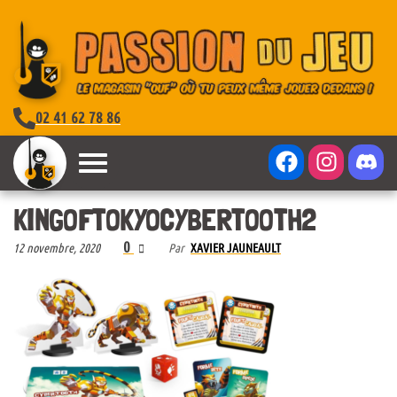
02 41 62 78 86
KINGOFTOKYOCYBERTOOTH2
0
12 novembre, 2020
Par
XAVIER JAUNEAULT