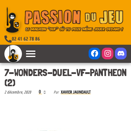
02 41 62 78 86
7-WONDERS-DUEL-VF-PANTHEON
(2)
0
2 décembre, 2020
Par
XAVIER JAUNEAULT