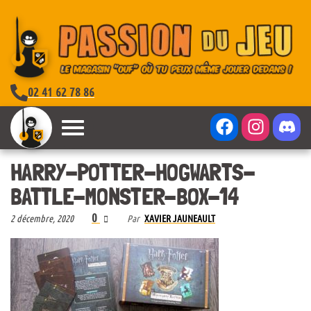
02 41 62 78 86
HARRY-POTTER-HOGWARTS-
BATTLE-MONSTER-BOX-14
0
2 décembre, 2020
Par
XAVIER JAUNEAULT