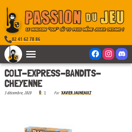
02 41 62 78 86
COLT-EXPRESS-BANDITS-
CHEYENNE
0
3 décembre, 2020
Par
XAVIER JAUNEAULT