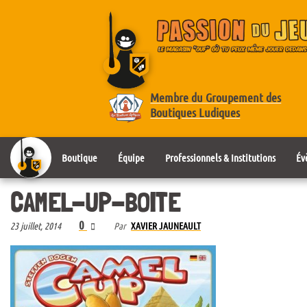
Membre du Groupement des
Boutiques Ludiques
Boutique
Équipe
Professionnels & Institutions
Év
CAMEL-UP-BOITE
0
23 juillet, 2014
Par
XAVIER JAUNEAULT