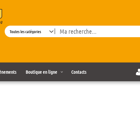
Search
ènements
Boutique en ligne
Contacts