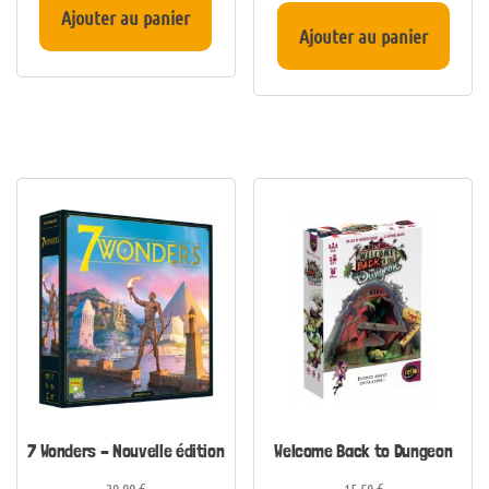
Ajouter au panier
Ajouter au panier
7 Wonders – Nouvelle édition
Welcome Back to Dungeon
39,90
€
15,50
€