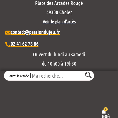
Place des Arcades Rougé
49300 Cholet
Voir le plan d’accès
contact@passiondujeu.fr
02 41 62 78 86
Ouvert du lundi au samedi
de 10h00 à 19h30
Découvrez notre projet éditorial :
Search
0
0,00
€