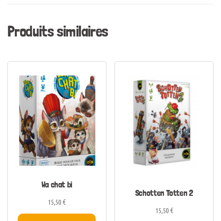
Produits similaires
Wa chat bi
Schotten Totten 2
15,50
€
15,50
€