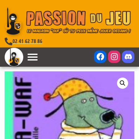
02 41 62 78 86