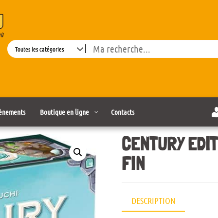
Search
ènements
Boutique en ligne
Contacts
CENTURY EDIT
FIN
DESCRIPTION