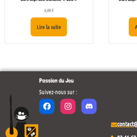
6,00
€
Lire la suite
A
Passion du Jeu
Suivez-nous sur :
contact