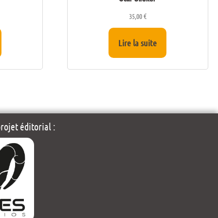
35,00
€
Lire la suite
ojet éditorial :