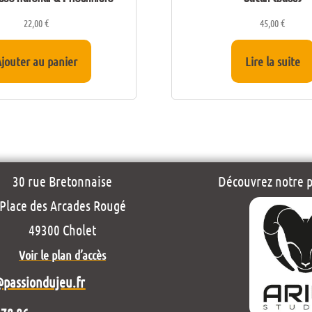
22,00
€
45,00
€
jouter au panier
Lire la suite
30 rue Bretonnaise
Découvrez notre pr
Place des Arcades Rougé
49300 Cholet
Voir le plan d’accès
@passiondujeu.fr