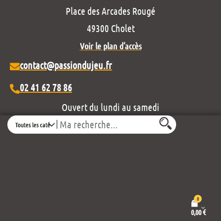
Place des Arcades Rougé
49300 Cholet
Voir le plan d’accès
contact@passiondujeu.fr
02 41 62 78 86
Ouvert du lundi au samedi
Search
de 10h00 à 19h30
Découvrez notre projet éditorial :
0
0,00
€