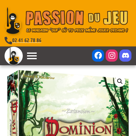
02 41 62 78 86