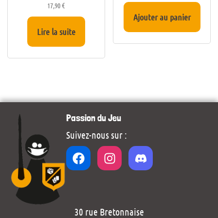
17,90
€
Ajouter au panier
Lire la suite
Passion du Jeu
Suivez-nous sur :
30 rue Bretonnaise