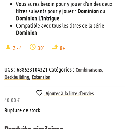
Vous aurez besoin pour y jouer d’un des deux
titres suivants pour y jouer :
Dominion
ou
Dominion
L’Intrigue
.
Compatible avec tous les titres de la série
Dominion
2 - 4
30'
8+
UGS :
688623104321
Catégories :
,
Combinaisons
,
Deckbuilding
Extension
Ajouter à la liste d’envies
40,00
€
Rupture de stock