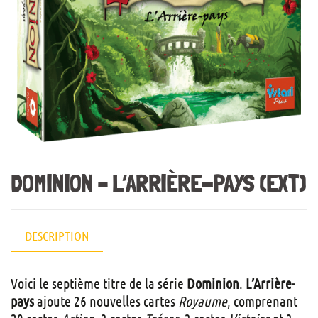
DOMINION – L’ARRIÈRE-PAYS (EXT)
DESCRIPTION
Voici le septième titre de la série
Dominion
.
L’Arrière-
pays
ajoute 26 nouvelles cartes
Royaume
, comprenant