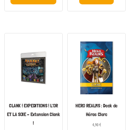
CLANK ! EXPEDITIONS ! L’OR
HERO REALMS : Deck de
ET LA SOIE – Extension Clank
Héros Clerc
!
4,90
€