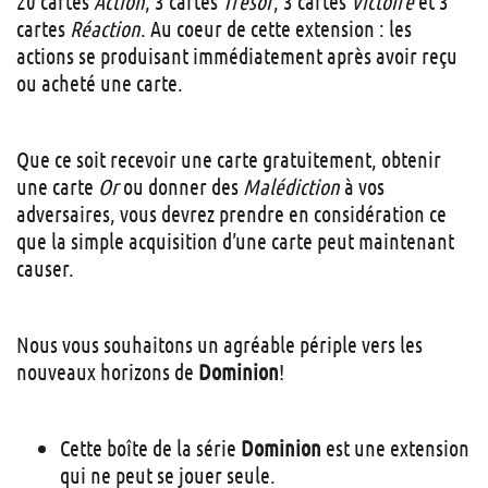
20 cartes
Action
, 3 cartes
Trésor
, 3 cartes
Victoire
et 3
cartes
Réaction
. Au coeur de cette extension : les
actions se produisant immédiatement après avoir reçu
ou acheté une carte.
Que ce soit recevoir une carte gratuitement, obtenir
une carte
Or
ou donner des
Malédiction
à vos
adversaires, vous devrez prendre en considération ce
que la simple acquisition d’une carte peut maintenant
causer.
Nous vous souhaitons un agréable périple vers les
nouveaux horizons de
Dominion
!
Cette boîte de la série
Dominion
est une extension
qui ne peut se jouer seule.