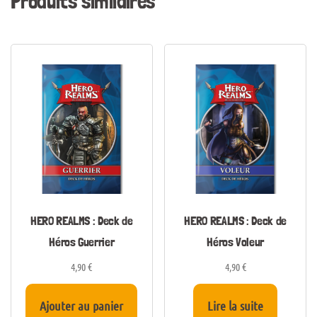
Produits similaires
HERO REALMS : Deck de
HERO REALMS : Deck de
Héros Guerrier
Héros Voleur
4,90
€
4,90
€
Ajouter au panier
Lire la suite