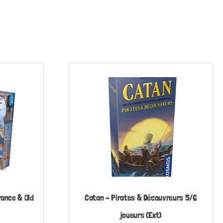
rance & Old
Catan – Pirates & Découvreurs 5/6
joueurs (Ext)