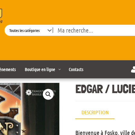
Search
ènements
Boutique en ligne
Contacts
EDGAR / LUCI
DESCRIPTION
Bienvenue à Fosko, ville de