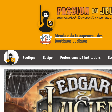
Membre du Groupement des
Boutiques Ludiques
Boutique
Équipe
Professionnels & Institutions
Év