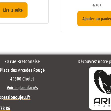
42,00
€
Lire la suite
Ajouter au panie
30 rue Bretonnaise
Découvrez notre pr
Place des Arcades Rougé
49300 Cholet
Voir le plan d’accès
@passiondujeu.fr
 78 86