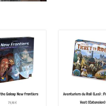
 the Galaxy New frontiers
Aventuriers du Rail (Les) : F
West (Extension)
79,90
€