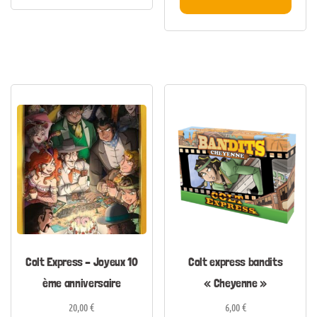
Colt Express – Joyeux 10
Colt express bandits
ème anniversaire
« Cheyenne »
20,00
€
6,00
€