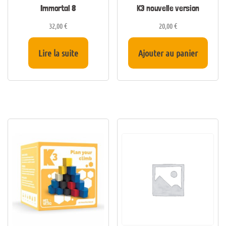
Immortal 8
K3 nouvelle version
32,00
€
20,00
€
Lire la suite
Ajouter au panier