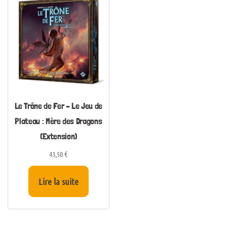
Le Trône de Fer – Le Jeu de
Plateau : Mère des Dragons
(Extension)
43,50
€
Lire la suite