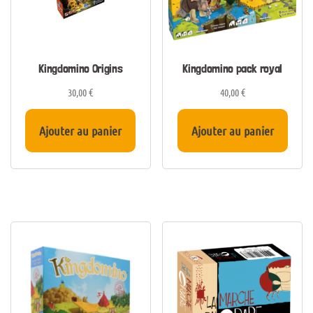
Kingdomino Origins
Kingdomino pack royal
30,00
€
40,00
€
Ajouter au panier
Ajouter au panier