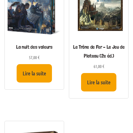
La nuit des voleurs
Le Trône de Fer – Le Jeu de
Plateau (2e éd.)
57,00
€
61,00
€
Lire la suite
Lire la suite