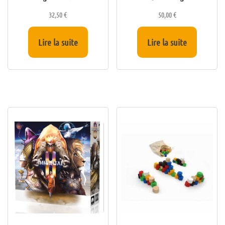
32,50
€
50,00
€
Lire la suite
Lire la suite