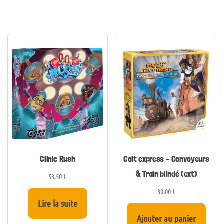
Clinic Rush
Colt express – Convoyeurs
& Train blindé (ext)
53,50
€
30,00
€
Lire la suite
Ajouter au panier