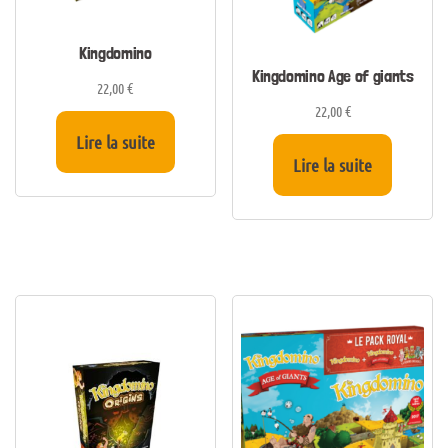
Kingdomino
Kingdomino Age of giants
22,00
€
22,00
€
Lire la suite
Lire la suite