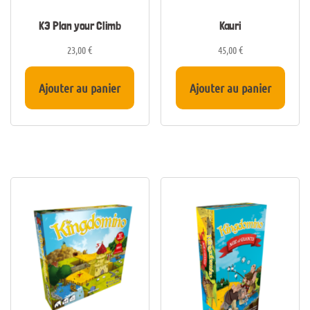
K3 Plan your Climb
Kauri
23,00
€
45,00
€
Ajouter au panier
Ajouter au panier