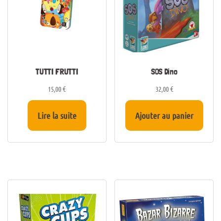
TUTTI FRUTTI
SOS Dino
15,00
€
32,00
€
Lire la suite
Ajouter au panier