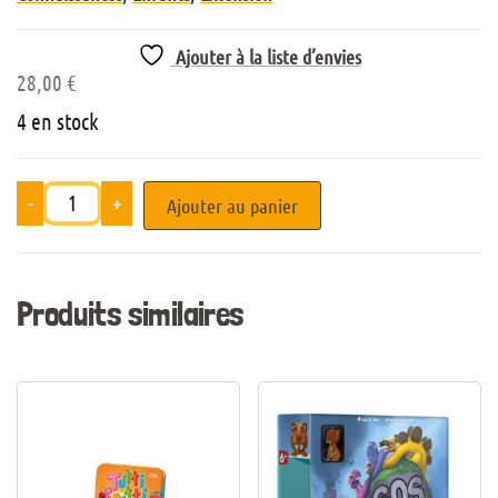
Ajouter à la liste d’envies
28,00
€
4 en stock
-
+
Ajouter au panier
Produits similaires