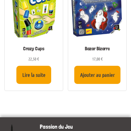
Crazy Cups
Bazar Bizarre
22,50
€
17,00
€
Lire la suite
Ajouter au panier
Passion du Jeu