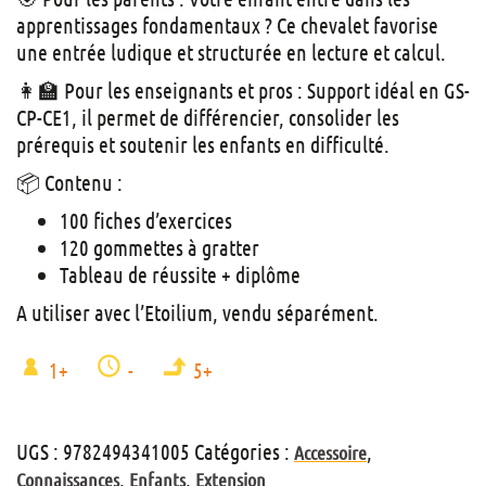
apprentissages fondamentaux ? Ce chevalet favorise
une entrée ludique et structurée en lecture et calcul.
👩‍🏫 Pour les enseignants et pros : Support idéal en GS-
CP-CE1, il permet de différencier, consolider les
prérequis et soutenir les enfants en difficulté.
📦 Contenu :
100 fiches d’exercices
120 gommettes à gratter
Tableau de réussite + diplôme
A utiliser avec l’Etoilium, vendu séparément.
1+
-
5+
UGS :
9782494341005
Catégories :
,
Accessoire
,
,
Connaissances
Enfants
Extension