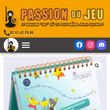
02 41 62 78 86