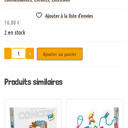
Ajouter à la liste d’envies
16,00
€
2 en stock
-
+
Ajouter au panier
Produits similaires