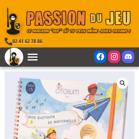
02 41 62 78 86