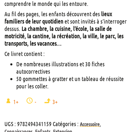
comprendre le monde qui les entoure.
Au fil des pages, les enfants découvrent des
lieux
familiers de leur quotidien
et sont invités à s’interroger
dessus.
La chambre, la cuisine, l’école, la salle de
motricité, la cantine, la récréation, la ville, le parc, les
transports, les vacances…
Ce livret contient :
De nombreuses illustrations et 30 fiches
autocorrectives
50 gommettes à gratter et un tableau de réussite
pour les coller.
1+
-
3+
UGS :
9782494341159
Catégories :
,
Accessoire
,
,
Connaissances
Enfants
Extension