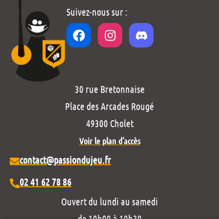
Suivez-nous sur :
30 rue Bretonnaise
Place des Arcades Rougé
49300 Cholet
Voir le plan d’accès
contact@passiondujeu.fr
02 41 62 78 86
Ouvert du lundi au samedi
de 10h00 à 19h30