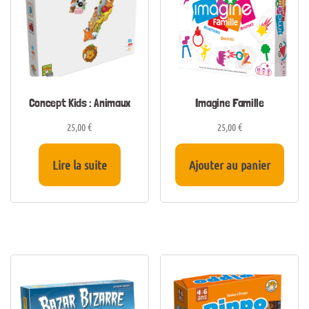
Concept Kids : Animaux
Imagine Famille
25,00
€
25,00
€
Lire la suite
Ajouter au panier