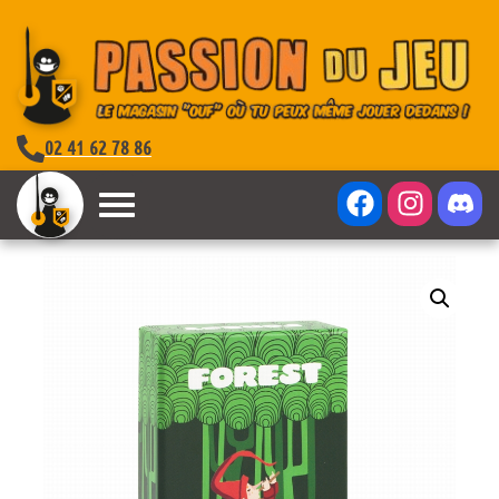
02 41 62 78 86