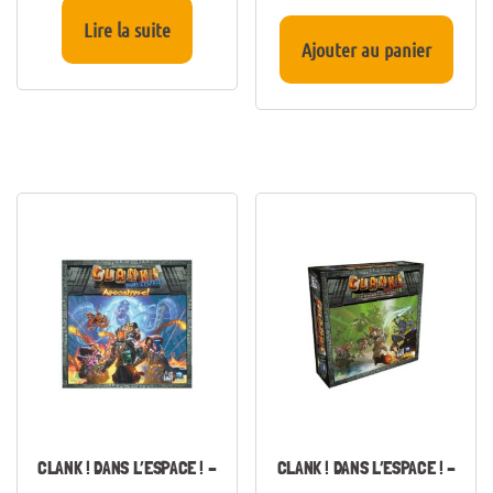
Lire la suite
Ajouter au panier
CLANK ! DANS L’ESPACE ! –
CLANK ! DANS L’ESPACE ! –