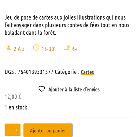
Jeu de pose de cartes aux jolies illustrations qui nous
fait voyager dans plusieurs contes de fées tout en nous
baladant dans la forêt.
2 À 5
15-30'
6+
UGS :
7640139531377
Catégorie :
Cartes
Ajouter à la liste d’envies
12,00
€
1 en stock
-
+
Ajouter au panier