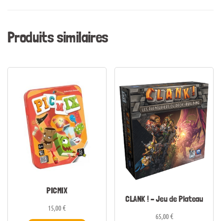
Produits similaires
PICMIX
CLANK ! – Jeu de Plateau
15,00
€
65,00
€