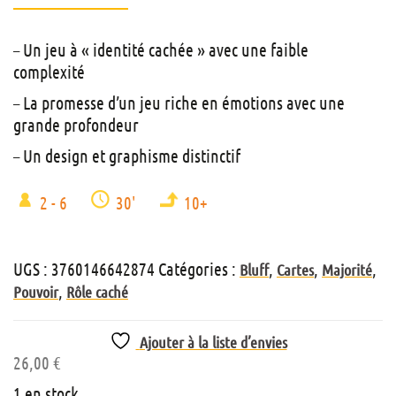
– Un jeu à « identité cachée » avec une faible
complexité
– La promesse d’un jeu riche en émotions avec une
grande profondeur
– Un design et graphisme distinctif
2 - 6
30'
10+
UGS :
3760146642874
Catégories :
,
,
,
Bluff
Cartes
Majorité
,
Pouvoir
Rôle caché
Ajouter à la liste d’envies
26,00
€
1 en stock