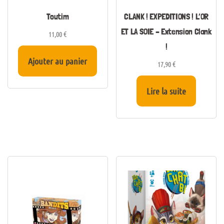
Toutim
CLANK ! EXPEDITIONS ! L’OR
ET LA SOIE – Extension Clank
11,00
€
!
Ajouter au panier
17,90
€
Lire la suite