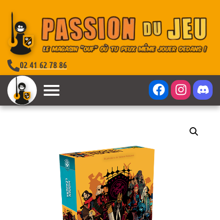
02 41 62 78 86