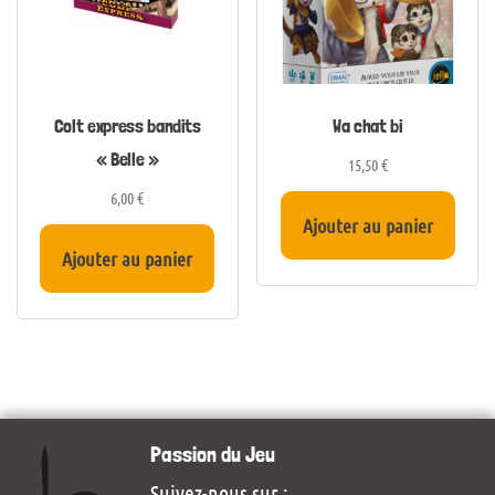
Colt express bandits
Wa chat bi
« Belle »
15,50
€
6,00
€
Ajouter au panier
Ajouter au panier
Passion du Jeu
Suivez-nous sur :