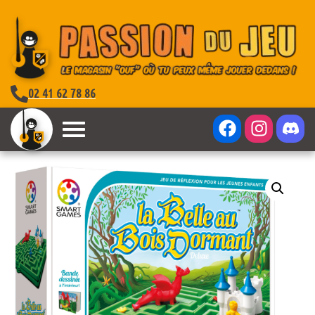
02 41 62 78 86