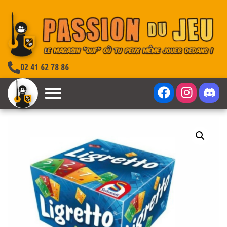
02 41 62 78 86