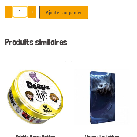
-
+
Ajouter au panier
Produits similaires
Dobble Harry Potter
Abyss : Leviathan