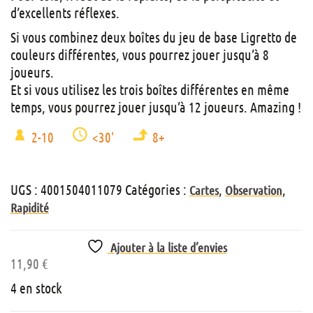
d’excellents réflexes.
Si vous combinez deux boîtes du jeu de base Ligretto de
couleurs différentes, vous pourrez jouer jusqu’à 8
joueurs.
Et si vous utilisez les trois boîtes différentes en même
temps, vous pourrez jouer jusqu’à 12 joueurs. Amazing !
2-10
<30'
8+
UGS :
4001504011079
Catégories :
,
,
Cartes
Observation
Rapidité
Ajouter à la liste d’envies
11,90
€
4 en stock