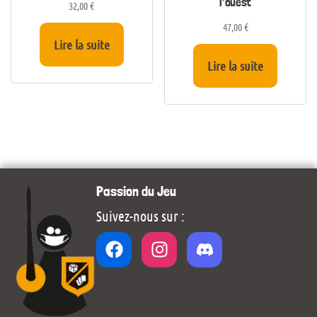
l’ouest
32,00
€
47,00
€
Lire la suite
Lire la suite
Passion du Jeu
Suivez-nous sur :