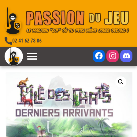
02 41 62 78 86