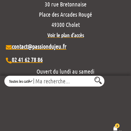
30 rue Bretonnaise
Place des Arcades Rougé
49300 Cholet
Voir le plan d’accès
contact@passiondujeu.fr
02 41 62 78 86
Ouvert du lundi au samedi
Search
de 10h00 à 19h30
Découvrez notre projet éditorial :
0