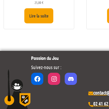
25,00
€
Lire la suite
Passion du Jeu
Suivez-nous sur :
contact
02 41 62