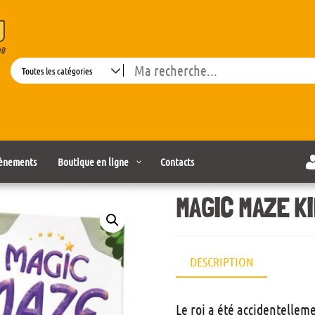
Search
ènements
Boutique en ligne
Contacts
MAGIC MAZE K
DESCRIPTION
Le roi a été accidentellem