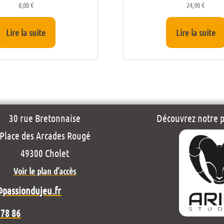
8,00
€
24,90
€
Lire la suite
Lire la suite
30 rue Bretonnaise
Découvrez notre pr
Place des Arcades Rougé
49300 Cholet
Voir le plan d’accès
@passiondujeu.fr
 78 86