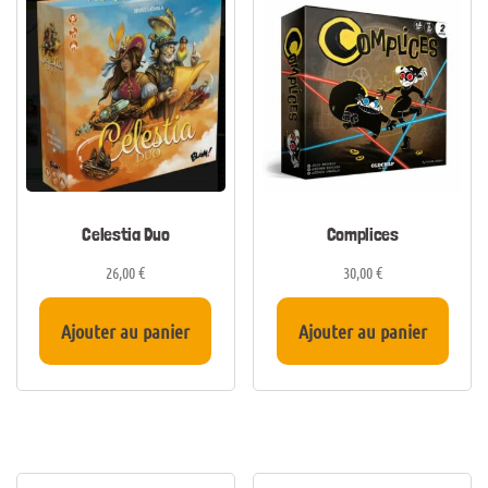
Celestia Duo
Complices
26,00
€
30,00
€
Ajouter au panier
Ajouter au panier