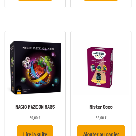
MAGIC MAZE ON MARS
Mister Coco
30,00
€
35,00
€
Lire la suite
Ajouter au panier