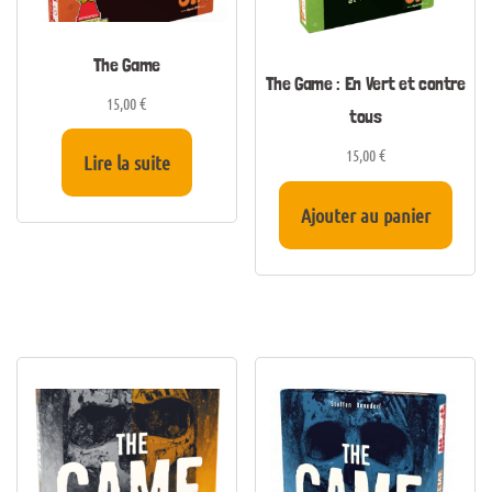
The Game
The Game : En Vert et contre
15,00
€
tous
15,00
€
Lire la suite
Ajouter au panier