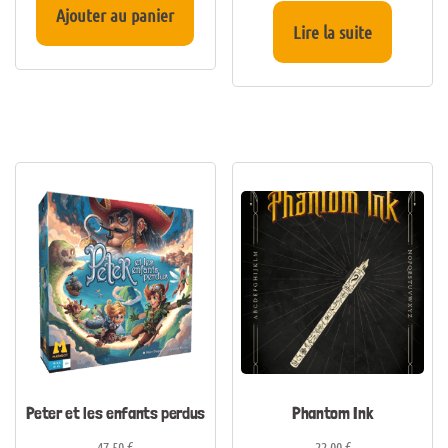
Ajouter au panier
Lire la suite
Peter et les enfants perdus
Phantom Ink
47,50
€
22,00
€