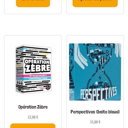
Opération Zèbre
Perspectives (boite bleue)
22,00
€
35,00
€