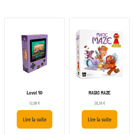
Level 10
MAGIC MAZE
12,00
€
28,50
€
Lire la suite
Lire la suite