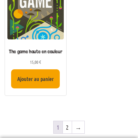
The game haute en couleur
15,00
€
Ajouter au panier
1
2
→