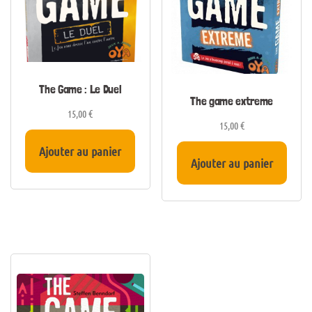
The Game : Le Duel
The game extreme
15,00
€
15,00
€
Ajouter au panier
Ajouter au panier