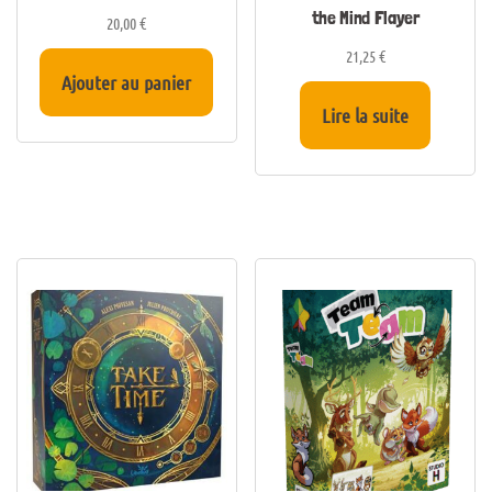
the Mind Flayer
20,00
€
21,25
€
Ajouter au panier
Lire la suite