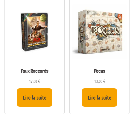
Faux Raccords
Focus
17,00
€
13,00
€
Lire la suite
Lire la suite