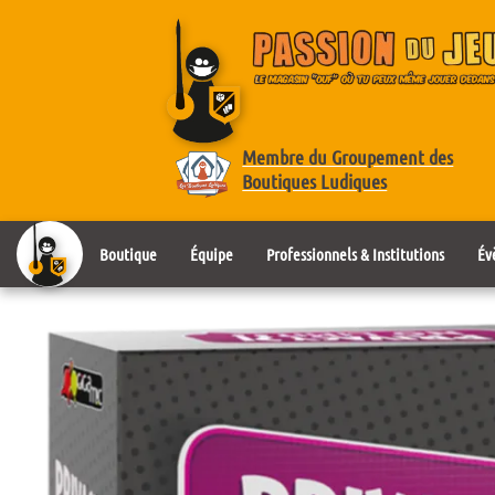
Membre du Groupement des
Boutiques Ludiques
Boutique
Équipe
Professionnels & Institutions
Év