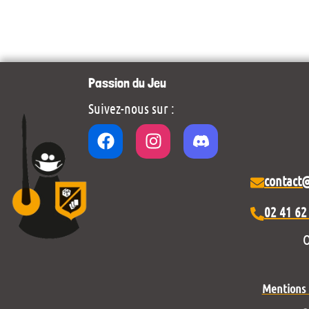
Passion du Jeu
Suivez-nous sur :
contact
02 41 62
O
Mentions l