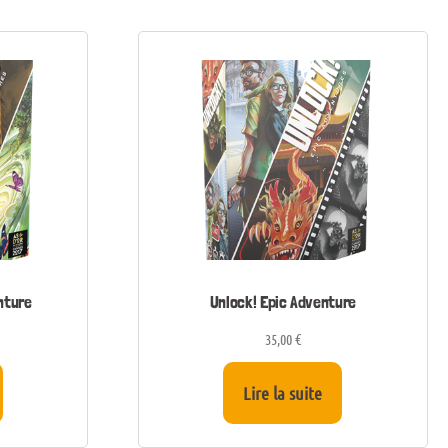
nture
Unlock! Epic Adventure
35,00
€
Lire la suite