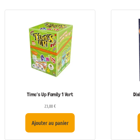
Time’s Up Family 1 Vert
Dix
23,00
€
Ajouter au panier