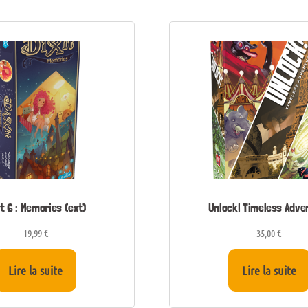
it 6 : Memories (ext)
Unlock! Timeless Adve
19,99
€
35,00
€
Lire la suite
Lire la suite