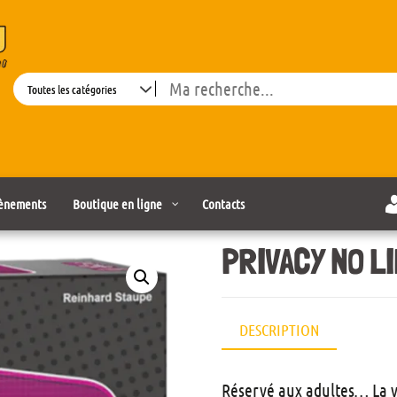
Search
ènements
Boutique en ligne
Contacts
PRIVACY NO LI
DESCRIPTION
Réservé aux adultes… La ve