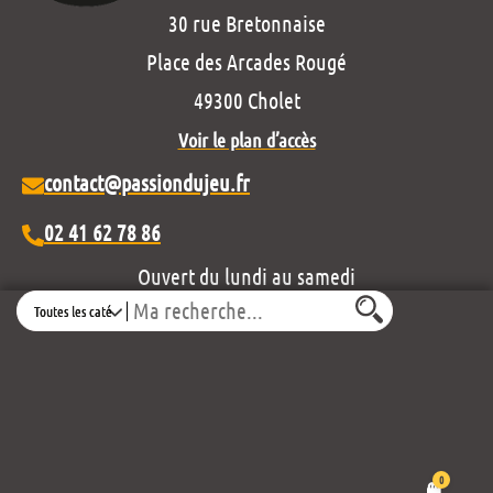
30 rue Bretonnaise
Place des Arcades Rougé
49300 Cholet
Voir le plan d’accès
contact@passiondujeu.fr
02 41 62 78 86
Ouvert du lundi au samedi
Search
de 10h00 à 19h30
Découvrez notre projet éditorial :
0