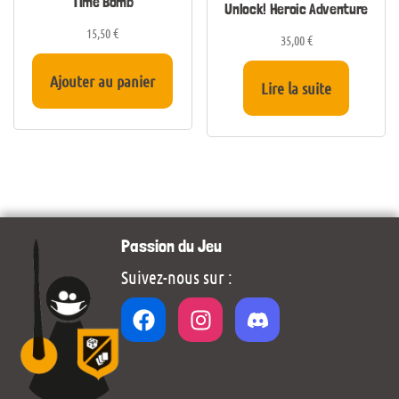
Time Bomb
Unlock! Heroic Adventure
15,50
€
35,00
€
Ajouter au panier
Lire la suite
Passion du Jeu
Suivez-nous sur :