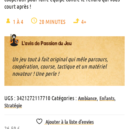
court après !
1 À 4
20 MINUTES
4+
L'avis de Passion du Jeu
Un jeu tout à fait original qui mêle parcours,
coopération, course, tactique et un matériel
novateur ! Une perle !
UGS :
3421272117710
Catégories :
,
,
Ambiance
Enfants
Stratégie
Ajouter à la liste d’envies
26,50
€