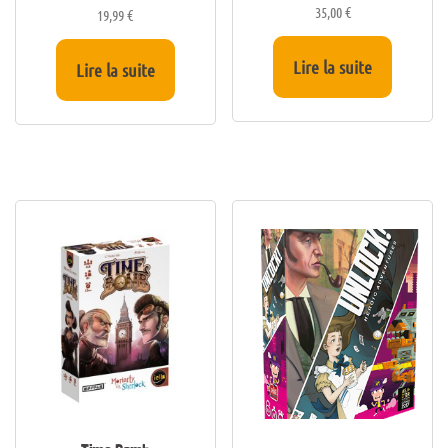
35,00
€
19,99
€
Lire la suite
Lire la suite