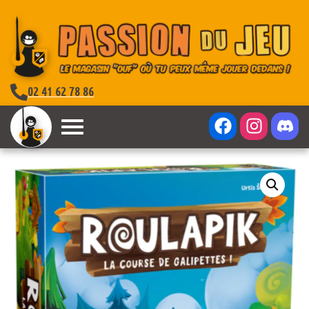
02 41 62 78 86