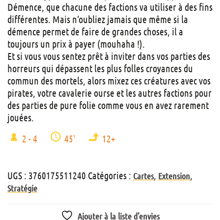
Démence, que chacune des factions va utiliser à des fins
différentes. Mais n’oubliez jamais que même si la
démence permet de faire de grandes choses, il a
toujours un prix à payer (mouhaha !).
Et si vous vous sentez prêt à inviter dans vos parties des
horreurs qui dépassent les plus folles croyances du
commun des mortels, alors mixez ces créatures avec vos
pirates, votre cavalerie ourse et les autres factions pour
des parties de pure folie comme vous en avez rarement
jouées.
2 - 4
45'
12+
UGS :
3760175511240
Catégories :
,
,
Cartes
Extension
Stratégie
Ajouter à la liste d’envies