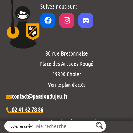
Suivez-nous sur :
30 rue Bretonnaise
Place des Arcades Rougé
49300 Cholet
Voir le plan d’accès
contact@passiondujeu.fr
02 41 62 78 86
Ouvert du lundi au samedi
Search
de 10h00 à 19h30