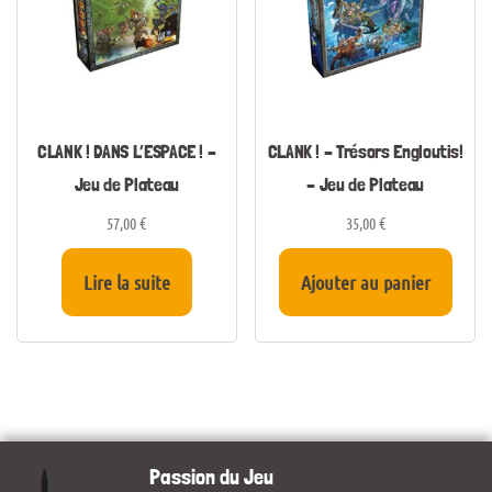
CLANK ! DANS L’ESPACE ! –
CLANK ! – Trésors Engloutis!
Jeu de Plateau
– Jeu de Plateau
57,00
€
35,00
€
Lire la suite
Ajouter au panier
Passion du Jeu