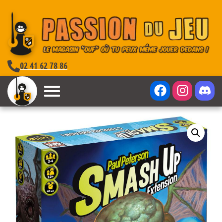
02 41 62 78 86