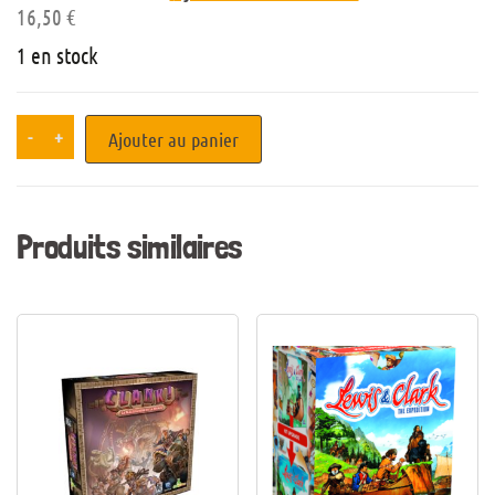
16,50
€
1 en stock
-
+
Ajouter au panier
Produits similaires