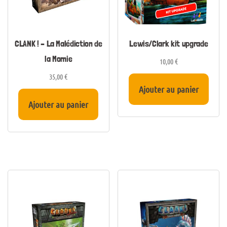
CLANK ! – La Malédiction de
Lewis/Clark kit upgrade
la Momie
10,00
€
35,00
€
Ajouter au panier
Ajouter au panier