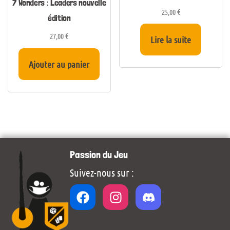
7 Wonders : Leaders nouvelle
25,00
€
édition
27,00
€
Lire la suite
Ajouter au panier
Passion du Jeu
Suivez-nous sur :