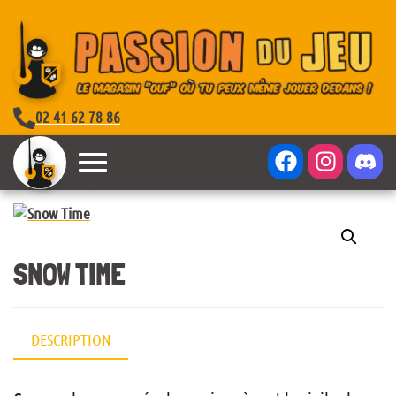
02 41 62 78 86
SNOW TIME
DESCRIPTION