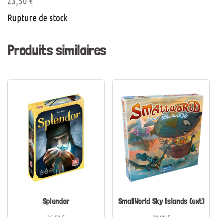
23,50
€
Rupture de stock
Produits similaires
Splendor
SmallWorld Sky Islands (ext)