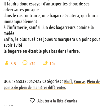
Il faudra donc essayer d’anticiper les choix de ses
adversaires puisque
dans le cas contraire, une bagarre éclatera, qui finira
immanquablement
à l’infirmerie, sauf si l’un des bagarreurs domine la
mêlée.
Enfin, le plus rusé des joueurs marquera un point pour
avoir évité
la bagarre en étant le plus bas dans l’arbre.
3-5
<30'
10+
UGS :
3558380052425
Catégories :
,
,
Bluff
Course
Plein de
points de plein de manières différentes
Ajouter à la liste d’envies