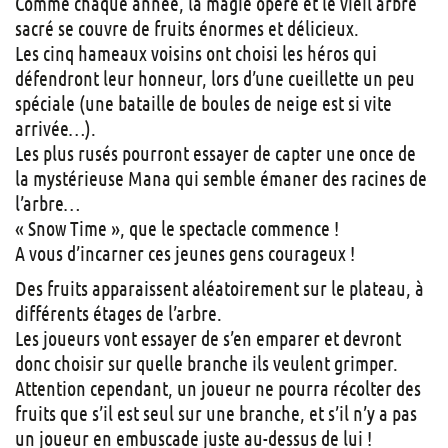
Comme chaque année, la magie opère et le vieil arbre
sacré se couvre de fruits énormes et délicieux.
Les cinq hameaux voisins ont choisi les héros qui
défendront leur honneur, lors d’une cueillette un peu
spéciale (une bataille de boules de neige est si vite
arrivée…).
Les plus rusés pourront essayer de capter une once de
la mystérieuse Mana qui semble émaner des racines de
l’arbre…
« Snow Time », que le spectacle commence !
A vous d’incarner ces jeunes gens courageux !
Des fruits apparaissent aléatoirement sur le plateau, à
différents étages de l’arbre.
Les joueurs vont essayer de s’en emparer et devront
donc choisir sur quelle branche ils veulent grimper.
Attention cependant, un joueur ne pourra récolter des
fruits que s’il est seul sur une branche, et s’il n’y a pas
un joueur en embuscade juste au-dessus de lui !