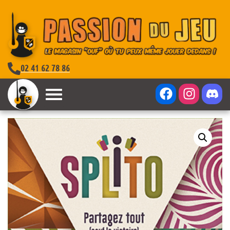
02 41 62 78 86