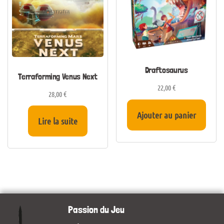
Draftosaurus
Terraforming Venus Next
22,00
€
28,00
€
Ajouter au panier
Lire la suite
Passion du Jeu