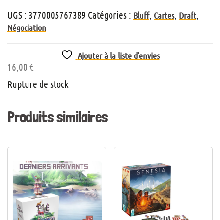
UGS :
3770005767389
Catégories :
,
,
,
Bluff
Cartes
Draft
Négociation
Ajouter à la liste d’envies
16,00
€
Rupture de stock
Produits similaires