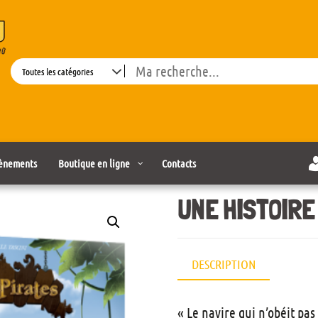
Search
ènements
Boutique en ligne
Contacts
UNE HISTOIRE
DESCRIPTION
« Le navire qui n’obéit pas