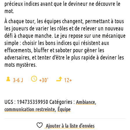
précieux indices avant que le devineur ne découvre le
mot.
À chaque tour, les équipes changent, permettant à tous
les joueurs de varier les rôles et de relever un nouveau
défi à chaque manche. Le jeu repose sur une mécanique
simple : choisir les bons indices qui résistent aux
effacements, bluffer et saboter pour gêner les
adversaires, et tenter d’être le plus rapide à deviner les
mots mystères.
3-6 J
+30'
12+
UGS :
194735359950
Catégories :
,
Ambiance
,
communication restreinte
Équipe
Ajouter à la liste d’envies