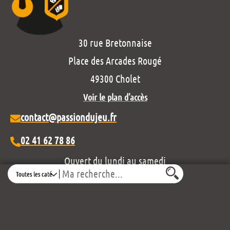
30 rue Bretonnaise
Place des Arcades Rougé
49300 Cholet
Voir le plan d’accès
contact@passiondujeu.fr
02 41 62 78 86
Ouvert du lundi au samedi
Search
de 10h00 à 19h30
Découvrez notre projet éditorial :