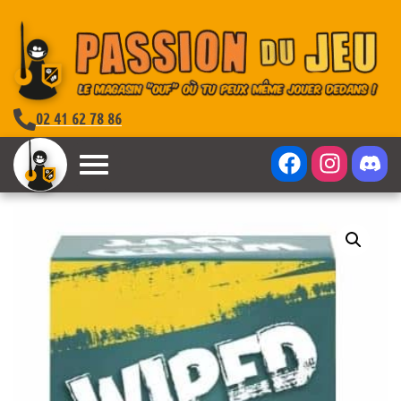
02 41 62 78 86