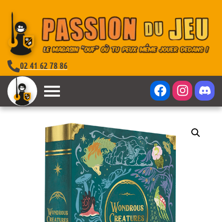
02 41 62 78 86