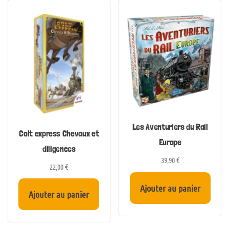
Les Aventuriers du Rail
Colt express Chevaux et
Europe
diligences
39,90
€
22,00
€
Ajouter au panier
Ajouter au panier