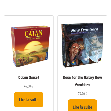
Catan (base)
Race for the Galaxy New
frontiers
45,00
€
79,90
€
Lire la suite
Lire la suite