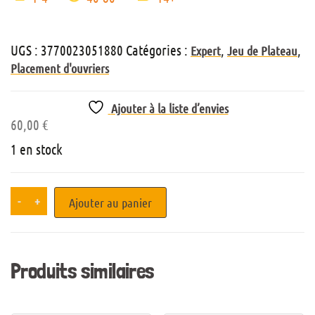
UGS :
3770023051880
Catégories :
,
,
Expert
Jeu de Plateau
Placement d'ouvriers
Ajouter à la liste d’envies
60,00
€
1 en stock
-
+
Ajouter au panier
Produits similaires