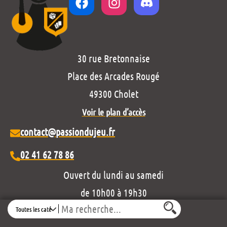
30 rue Bretonnaise
Place des Arcades Rougé
49300 Cholet
Voir le plan d’accès
contact@passiondujeu.fr
02 41 62 78 86
Ouvert du lundi au samedi
de 10h00 à 19h30
Search
Découvrez notre projet éditorial :