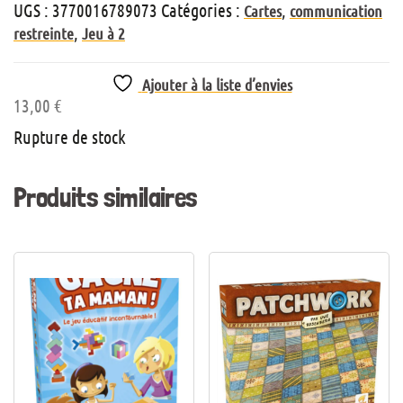
UGS :
3770016789073
Catégories :
,
Cartes
communication
,
restreinte
Jeu à 2
Ajouter à la liste d’envies
13,00
€
Rupture de stock
Produits similaires