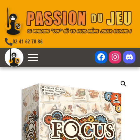
02 41 62 78 86