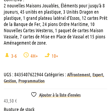
2 nouvelles Maisons Jouables, Éléments pour jusqu’à 8
joueurs, 45 unités en plastique, 3 Unités Dragon en
plastique, 1 grand plateau latéral d’Essos, 12 cartes Prêt
de la Banque de Fer, 24 pions Ordre Maritime, 10
Nouvelles Cartes Westeros, 1 paquet de cartes Maison
Vassale, 7 cartes de Mise en Place de Vassal et 15 pions
Aménagement de zone.
3-6
4H+
10+
UGS :
8435407622944
Catégories :
,
,
Affrontement
Expert
,
Gestion
Programmation
Ajouter à la liste d’envies
43,50
€
Rupture de stock