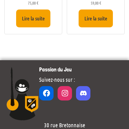
75,00
€
59,00
€
Lire la suite
Lire la suite
Passion du Jeu
Suivez-nous sur :
30 rue Bretonnaise