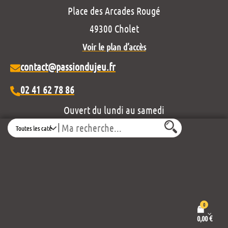
Place des Arcades Rougé
49300 Cholet
Voir le plan d’accès
contact@passiondujeu.fr
02 41 62 78 86
Ouvert du lundi au samedi
Search
de 10h00 à 19h30
Découvrez notre projet éditorial :
0
0,00
€