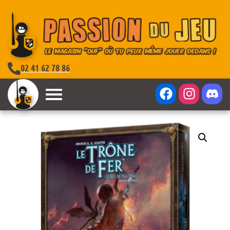
02 41 62 78 86