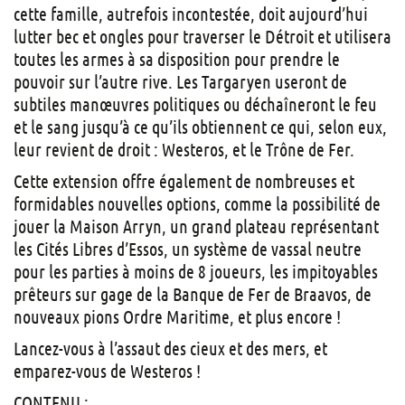
cette famille, autrefois incontestée, doit aujourd’hui
lutter bec et ongles pour traverser le Détroit et utilisera
toutes les armes à sa disposition pour prendre le
pouvoir sur l’autre rive. Les Targaryen useront de
subtiles manœuvres politiques ou déchaîneront le feu
et le sang jusqu’à ce qu’ils obtiennent ce qui, selon eux,
leur revient de droit : Westeros, et le Trône de Fer.
Cette extension offre également de nombreuses et
formidables nouvelles options, comme la possibilité de
jouer la Maison Arryn, un grand plateau représentant
les Cités Libres d’Essos, un système de vassal neutre
pour les parties à moins de 8 joueurs, les impitoyables
prêteurs sur gage de la Banque de Fer de Braavos, de
nouveaux pions Ordre Maritime, et plus encore !
Lancez-vous à l’assaut des cieux et des mers, et
emparez-vous de Westeros !
CONTENU :