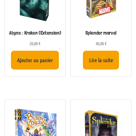
Abyss : Kraken (Extension)
Splendor marvel
20,00
€
40,00
€
Ajouter au panier
Lire la suite