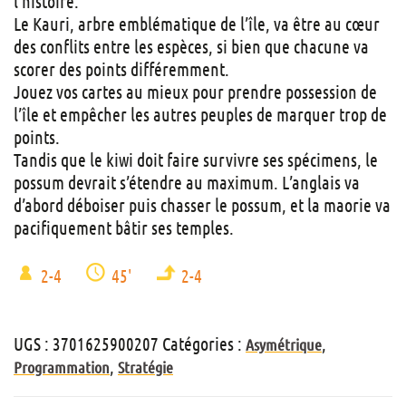
l’histoire.
Le Kauri, arbre emblématique de l’île, va être au cœur
des conflits entre les espèces, si bien que chacune va
scorer des points différemment.
Jouez vos cartes au mieux pour prendre possession de
l’île et empêcher les autres peuples de marquer trop de
points.
Tandis que le kiwi doit faire survivre ses spécimens, le
possum devrait s’étendre au maximum. L’anglais va
d’abord déboiser puis chasser le possum, et la maorie va
pacifiquement bâtir ses temples.
2-4
45'
2-4
UGS :
3701625900207
Catégories :
,
Asymétrique
,
Programmation
Stratégie