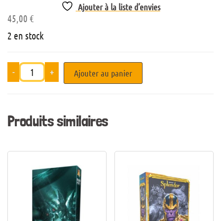
Ajouter à la liste d’envies
45,00
€
2 en stock
-
+
Ajouter au panier
Produits similaires