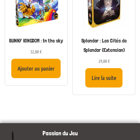
BUNNY KINGDOM : In the sky
Splendor : Les Cités de
Splendor (Extension)
32,00
€
29,00
€
Ajouter au panier
Lire la suite
Passion du Jeu