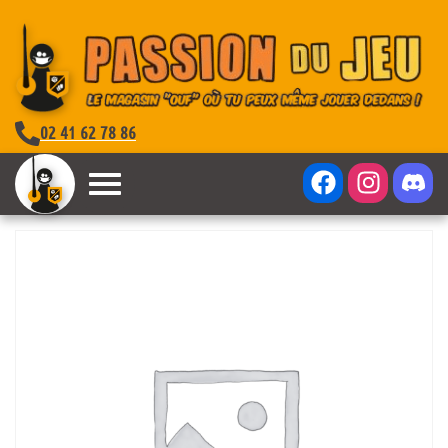
02 41 62 78 86